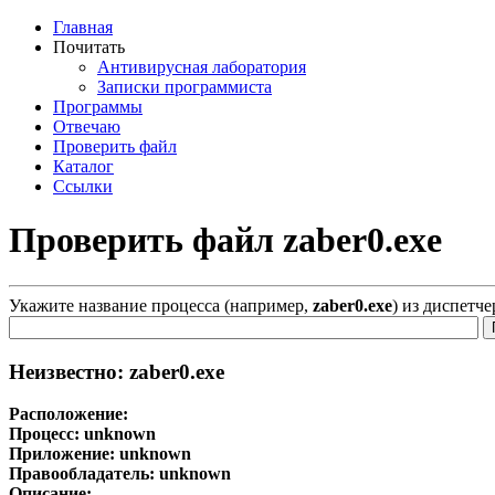
Главная
Почитать
Антивирусная лаборатория
Записки программиста
Программы
Отвечаю
Проверить файл
Каталог
Ссылки
Проверить файл zaber0.exe
Укажите название процесса (например,
zaber0.exe
) из диспетч
Неизвестно: zaber0.exe
Расположение:
Процесс:
unknown
Приложение:
unknown
Правообладатель:
unknown
Описание: