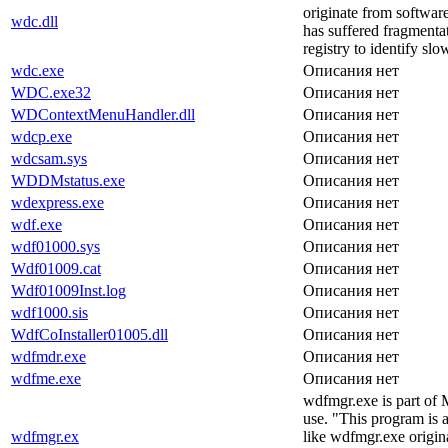
originate from software 
wdc.dll
has suffered fragmenta
registry to identify sl
wdc.exe
Описания нет
WDC.exe32
Описания нет
WDContextMenuHandler.dll
Описания нет
wdcp.exe
Описания нет
wdcsam.sys
Описания нет
WDDMstatus.exe
Описания нет
wdexpress.exe
Описания нет
wdf.exe
Описания нет
wdf01000.sys
Описания нет
Wdf01009.cat
Описания нет
Wdf01009Inst.log
Описания нет
wdf1000.sis
Описания нет
WdfCoInstaller01005.dll
Описания нет
wdfmdr.exe
Описания нет
wdfme.exe
Описания нет
wdfmgr.exe is part of 
use. "This program is 
wdfmgr.ex
like wdfmgr.exe origina