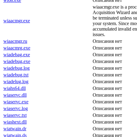
wi68.exe
Описания нет
wiaacmgr.exe is a pro
Acquisition Wizard and
be terminated unless s
wiaacmgr.exe
your system. Since most
accumulated invalid en
issues.
wiaacmgr.ru
Описания нет
wiaacmrg.exe
Описания нет
wiadebag.exe
Описания нет
wiadebug.exe
Описания нет
wiadebug.log
Описания нет
wiadebug.txt
Описания нет
wiadelug.log
Описания нет
wiahs64.dll
Описания нет
wiaservc.dll
Описания нет
wiaservc.exe
Описания нет
wiaservc.log
Описания нет
wiaservc.txt
Описания нет
wiashext.dll
Описания нет
wiatwain.dr
Описания нет
wiatwain.ds
Описания нет