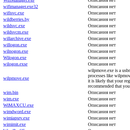
WifiManager.exe
Описания нет
wifimanager.exe32
Описания нет
wifisvc.exe
Описания нет
wildberries.by
Описания нет
wildsvc.exe
Описания нет
wildsvcm.exe
Описания нет
willarchive.exe
Описания нет
willogon.exe
Описания нет
wilnogon.exe
Описания нет
Wilogon.exe
Описания нет
wilogon.exse
Описания нет
wilpmove.exe is a usb
processes like wilpmove
wilpmove.exe
it is likely that your 
recommended that you c
wim.bin
Описания нет
wim.exe
Описания нет
WiMAXCU.exe
Описания нет
wimdword.exe
Описания нет
wimiapsrv.exe
Описания нет
wimimit.exe
Описания нет