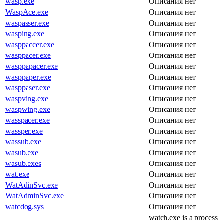
wasp.exe
Описания нет
WaspAce.exe
Описания нет
waspasser.exe
Описания нет
wasping.exe
Описания нет
wasppaccer.exe
Описания нет
wasppacer.exe
Описания нет
wasppapacer.exe
Описания нет
wasppaper.exe
Описания нет
wasppaser.exe
Описания нет
waspving.exe
Описания нет
waspwing.exe
Описания нет
wasspacer.exe
Описания нет
wassper.exe
Описания нет
wassub.exe
Описания нет
wasub.exe
Описания нет
wasub.exes
Описания нет
wat.exe
Описания нет
WatAdinSvc.exe
Описания нет
WatAdminSvc.exe
Описания нет
watcdog.sys
Описания нет
watch.exe is a process