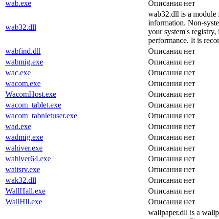
wab.exe
Описания нет
wab32.dll is a module 
information. Non-syste
wab32.dll
your system's registry,
performance. It is rec
wabfind.dll
Описания нет
wabmig.exe
Описания нет
wac.exe
Описания нет
wacom.exe
Описания нет
WacomHost.exe
Описания нет
wacom_tablet.exe
Описания нет
wacom_tabnletuser.exe
Описания нет
wad.exe
Описания нет
wadmig.exe
Описания нет
wahiver.exe
Описания нет
wahiver64.exe
Описания нет
waitsrv.exe
Описания нет
wak32.dll
Описания нет
WallHall.exe
Описания нет
WallHll.exe
Описания нет
wallpaper.dll is a wal