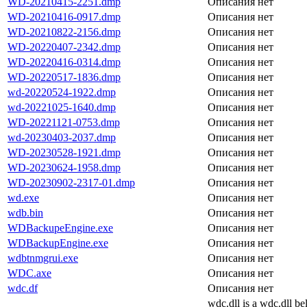
WD-20210415-2251.dmp
Описания нет
WD-20210416-0917.dmp
Описания нет
WD-20210822-2156.dmp
Описания нет
WD-20220407-2342.dmp
Описания нет
WD-20220416-0314.dmp
Описания нет
WD-20220517-1836.dmp
Описания нет
wd-20220524-1922.dmp
Описания нет
wd-20221025-1640.dmp
Описания нет
WD-20221121-0753.dmp
Описания нет
wd-20230403-2037.dmp
Описания нет
WD-20230528-1921.dmp
Описания нет
WD-20230624-1958.dmp
Описания нет
WD-20230902-2317-01.dmp
Описания нет
wd.exe
Описания нет
wdb.bin
Описания нет
WDBackupeEngine.exe
Описания нет
WDBackupEngine.exe
Описания нет
wdbtnmgrui.exe
Описания нет
WDC.axe
Описания нет
wdc.df
Описания нет
wdc.dll is a wdc.dll 