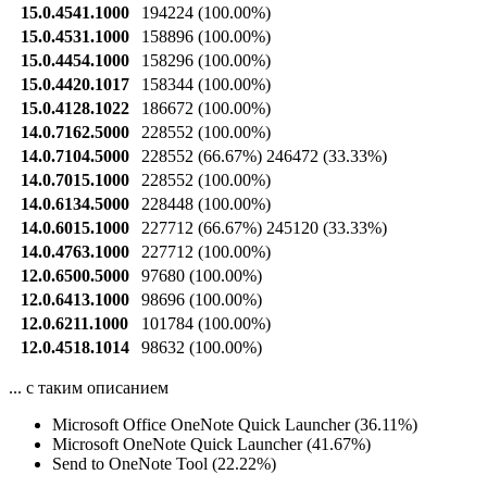
15.0.4541.1000
194224
(100.00%)
15.0.4531.1000
158896
(100.00%)
15.0.4454.1000
158296
(100.00%)
15.0.4420.1017
158344
(100.00%)
15.0.4128.1022
186672
(100.00%)
14.0.7162.5000
228552
(100.00%)
14.0.7104.5000
228552
(66.67%)
246472
(33.33%)
14.0.7015.1000
228552
(100.00%)
14.0.6134.5000
228448
(100.00%)
14.0.6015.1000
227712
(66.67%)
245120
(33.33%)
14.0.4763.1000
227712
(100.00%)
12.0.6500.5000
97680
(100.00%)
12.0.6413.1000
98696
(100.00%)
12.0.6211.1000
101784
(100.00%)
12.0.4518.1014
98632
(100.00%)
... с таким описанием
Microsoft Office OneNote Quick Launcher (36.11%)
Microsoft OneNote Quick Launcher (41.67%)
Send to OneNote Tool (22.22%)