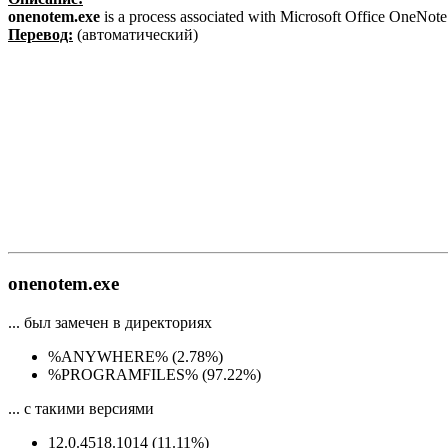
onenotem.exe
is a process associated with Microsoft Office OneNote
Перевод:
(автоматический)
onenotem.exe
... был замечен в директориях
%ANYWHERE% (2.78%)
%PROGRAMFILES% (97.22%)
... с такими версиями
12.0.4518.1014 (11.11%)