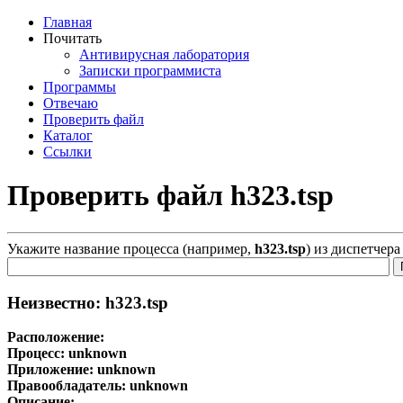
Главная
Почитать
Антивирусная лаборатория
Записки программиста
Программы
Отвечаю
Проверить файл
Каталог
Ссылки
Проверить файл h323.tsp
Укажите название процесса (например,
h323.tsp
) из диспетчер
Неизвестно: h323.tsp
Расположение:
Процесс:
unknown
Приложение:
unknown
Правообладатель:
unknown
Описание: