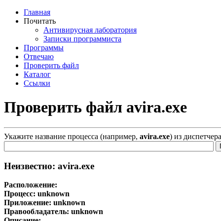
Главная
Почитать
Антивирусная лаборатория
Записки программиста
Программы
Отвечаю
Проверить файл
Каталог
Ссылки
Проверить файл avira.exe
Укажите название процесса (например,
avira.exe
) из диспетчер
Неизвестно: avira.exe
Расположение:
Процесс:
unknown
Приложение:
unknown
Правообладатель:
unknown
Описание: