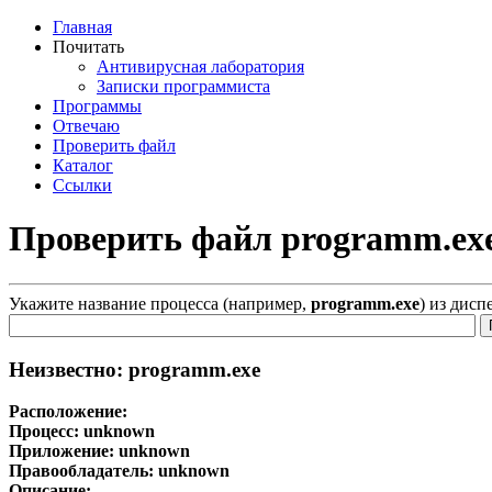
Главная
Почитать
Антивирусная лаборатория
Записки программиста
Программы
Отвечаю
Проверить файл
Каталог
Ссылки
Проверить файл programm.ex
Укажите название процесса (например,
programm.exe
) из дисп
Неизвестно: programm.exe
Расположение:
Процесс:
unknown
Приложение:
unknown
Правообладатель:
unknown
Описание: