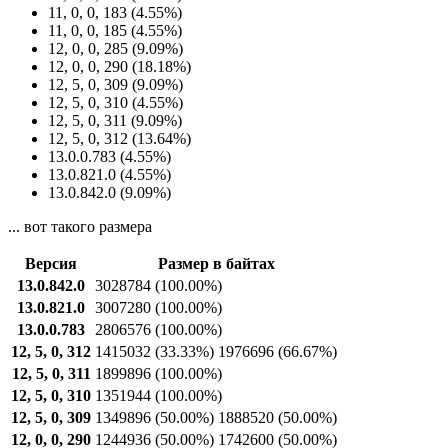
11, 0, 0, 183 (4.55%)
11, 0, 0, 185 (4.55%)
12, 0, 0, 285 (9.09%)
12, 0, 0, 290 (18.18%)
12, 5, 0, 309 (9.09%)
12, 5, 0, 310 (4.55%)
12, 5, 0, 311 (9.09%)
12, 5, 0, 312 (13.64%)
13.0.0.783 (4.55%)
13.0.821.0 (4.55%)
13.0.842.0 (9.09%)
... вот такого размера
Версия
Размер в байтах
13.0.842.0
3028784
(100.00%)
13.0.821.0
3007280
(100.00%)
13.0.0.783
2806576
(100.00%)
12, 5, 0, 312
1415032
(33.33%)
1976696
(66.67%)
12, 5, 0, 311
1899896
(100.00%)
12, 5, 0, 310
1351944
(100.00%)
12, 5, 0, 309
1349896
(50.00%)
1888520
(50.00%)
12, 0, 0, 290
1244936
(50.00%)
1742600
(50.00%)