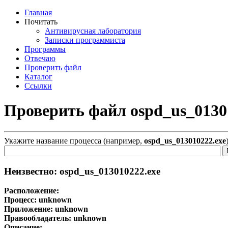
Главная
Почитать
Антивирусная лаборатория
Записки программиста
Программы
Отвечаю
Проверить файл
Каталог
Ссылки
Проверить файл ospd_us_0130
Укажите название процесса (например,
ospd_us_013010222.exe
Неизвестно: ospd_us_013010222.exe
Расположение:
Процесс:
unknown
Приложение:
unknown
Правообладатель:
unknown
Описание: