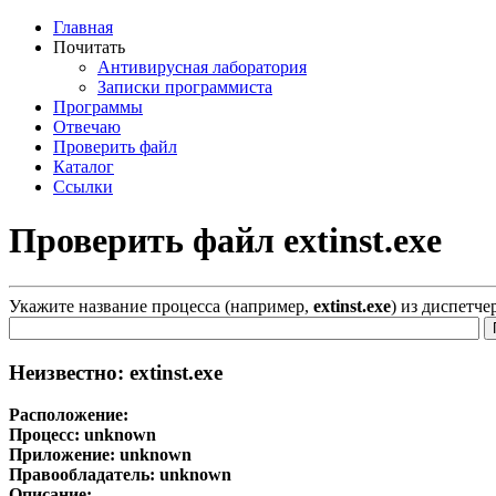
Главная
Почитать
Антивирусная лаборатория
Записки программиста
Программы
Отвечаю
Проверить файл
Каталог
Ссылки
Проверить файл extinst.exe
Укажите название процесса (например,
extinst.exe
) из диспетче
Неизвестно: extinst.exe
Расположение:
Процесс:
unknown
Приложение:
unknown
Правообладатель:
unknown
Описание: