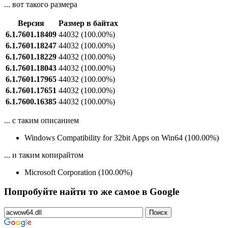
... вот такого размера
Версия
Размер в байтах
6.1.7601.18409
44032
(100.00%)
6.1.7601.18247
44032
(100.00%)
6.1.7601.18229
44032
(100.00%)
6.1.7601.18043
44032
(100.00%)
6.1.7601.17965
44032
(100.00%)
6.1.7601.17651
44032
(100.00%)
6.1.7600.16385
44032
(100.00%)
... с таким описанием
Windows Compatibility for 32bit Apps on Win64 (100.00%)
... и таким копирайтом
Microsoft Corporation (100.00%)
Попробуйте найти то же самое в Google