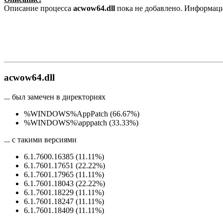
Описание процесса
acwow64.dll
пока не добавлено. Информаци
acwow64.dll
... был замечен в директориях
%WINDOWS%AppPatch (66.67%)
%WINDOWS%\apppatch (33.33%)
... с такими версиями
6.1.7600.16385 (11.11%)
6.1.7601.17651 (22.22%)
6.1.7601.17965 (11.11%)
6.1.7601.18043 (22.22%)
6.1.7601.18229 (11.11%)
6.1.7601.18247 (11.11%)
6.1.7601.18409 (11.11%)