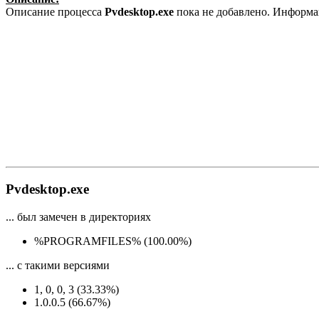
Описание процесса
Pvdesktop.exe
пока не добавлено. Информа
Pvdesktop.exe
... был замечен в директориях
%PROGRAMFILES% (100.00%)
... с такими версиями
1, 0, 0, 3 (33.33%)
1.0.0.5 (66.67%)